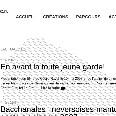
ACCUEIL
CRÉATIONS
PARCOURS
AC
\ ACTUALITÉS
\\ mai 2007
En avant la toute jeune garde!
Présentation des films de Cécile Ravel le 10 mai 2007 et de l’atelier de cin
Lycée Alain Colas de Nevers, dans le cadre des séances du Pôle transmis
Centre Culturel La Clef, …
Lire la suite
\\ mars 2007
Bacchanales neversoises-man