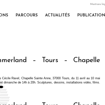
Mentions lé
IONS
PARCOURS
ACTUALITÉS
PUBLICATIO
mmerland – Tours – Chapelle
 Cécile Ravel, Chapelle Sainte Anne, 37000 Tours, du 11 avril au 10 mai
et dimanche de 14h à 20h. Sculptures, dessins, installations vidéo, films.