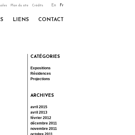
En
Fr
gales
Plan du site
Crédits
NS
LIENS
CONTACT
CATÉGORIES
Expositions
Résidences
Projections
ARCHIVES
avril 2015
avril 2013
février 2012
décembre 2011
novembre 2011
octobre 2011