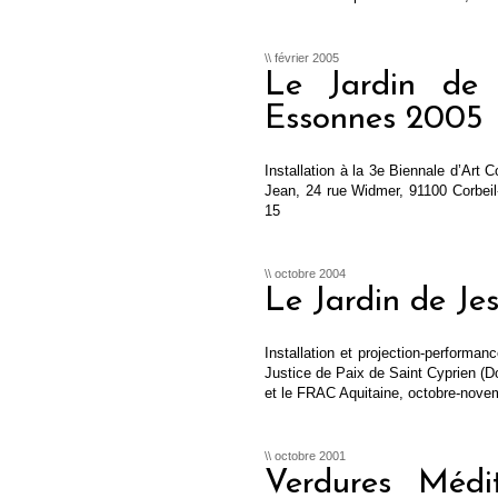
\\ février 2005
Le Jardin de 
Essonnes 2005
Installation à la 3e Biennale d’Art
Jean, 24 rue Widmer, 91100 Corbei
15
\\ octobre 2004
Le Jardin de Je
Installation et projection-performan
Justice de Paix de Saint Cyprien (D
et le FRAC Aquitaine, octobre-nov
\\ octobre 2001
Verdures Médi