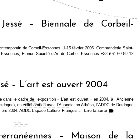
Jessé – Biennale de Corbeil-
 Contemporain de Corbeil-Essonnes, 1-15 février 2005. Commanderie Saint-
l-Essonnes, France Société d’Art de Corbeil Essonnes +33 (0)1 60 89 12
ssé – L’art est ouvert 2004
ce dans le cadre de l’exposition « L’art est ouvert » en 2004, à l’Ancienne
ordogne), en collaboration avec l’Association Athéna, l’ADDC de Dordogne
embre 2004. ADDC Espace Culturel François …
Lire la suite
terranéennes – Maison de la