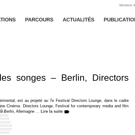
Mentions l
TIONS
PARCOURS
ACTUALITÉS
PUBLICATIO
 les songes – Berlin, Directors
périmental, est au projeté au 7e Festival Directors Lounge, dans le cadre
eune Cinéma. Directors Lounge, Festival for contemporary media and film
49 Berlin, Allemagne …
Lire la suite