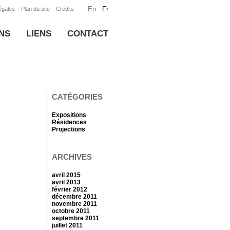
En
Fr
égales
Plan du site
Crédits
NS
LIENS
CONTACT
CATÉGORIES
Expositions
Résidences
Projections
ARCHIVES
avril 2015
avril 2013
février 2012
décembre 2011
novembre 2011
octobre 2011
septembre 2011
juillet 2011